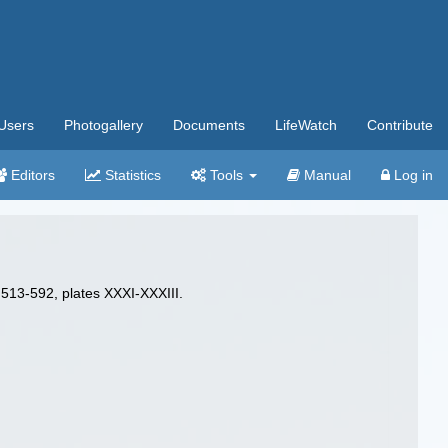
Users
Photogallery
Documents
LifeWatch
Contribute
Editors
Statistics
Tools
Manual
Log in
 513-592, plates XXXI-XXXIII.