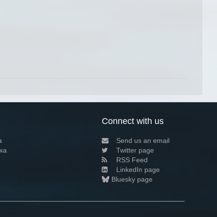
Connect with us
a
Send us an email
xa
Twitter page
RSS Feed
LinkedIn page
Bluesky page