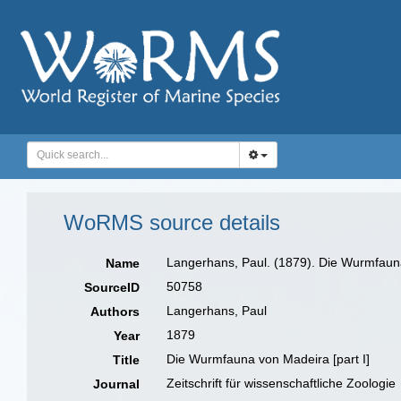
WoRMS source details
Langerhans, Paul. (1879). Die Wurmfauna
Name
50758
SourceID
Langerhans, Paul
Authors
1879
Year
Die Wurmfauna von Madeira [part I]
Title
Zeitschrift für wissenschaftliche Zoologie
Journal