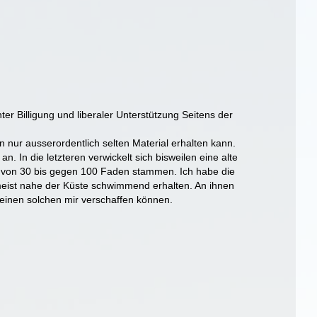
r Billigung und liberaler Unterstützung Seitens der
 nur ausserordentlich selten Material erhalten kann.
In die letzteren verwickelt sich bisweilen eine alte
fe von 30 bis gegen 100 Faden stammen. Ich habe die
 meist nahe der Küste schwimmend erhalten. An ihnen
h einen solchen mir verschaffen können.