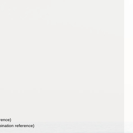
rence)
nation reference)