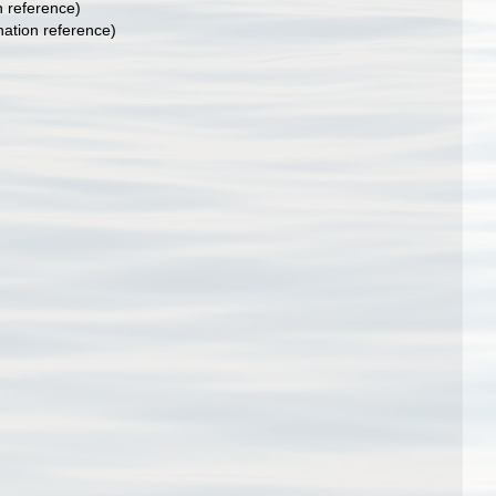
 reference)
ation reference)