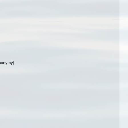
ynonymy)