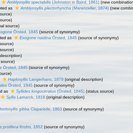
s
Amblyosyllis spectabilis
(Johnston in Baird, 1861)
(new combination
ted as
Amblyosyllis plectorhyncha
(Marenzeller, 1874)
(new combin
source)
source)
nal source)
xogone
Örsted, 1845
(source of synonymy)
ted as
Exogone naidina
Örsted, 1845
(source of synonymy)
 source)
 source)
 description)
 source)
e
Örsted, 1845
(source of synonymy)
source)
s
Haplosyllis
Langerhans, 1879
(original description)
ides
Örsted, 1845
(source of synonymy)
ed as
Syllides longocirratus
(Örsted, 1845)
(status source)
Syllis
Lamarck, 1818
(original description)
ontosyllis gibba
Claparède, 1863
(source of synonymy)
)
is prolifera
Krohn, 1852
(source of synonymy)