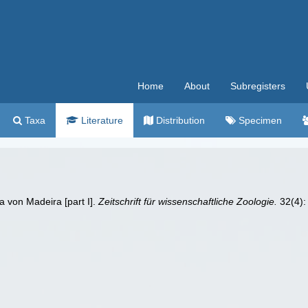
Home
About
Subregisters
Taxa
Literature
Distribution
Specimen
 von Madeira [part I].
Zeitschrift für wissenschaftliche Zoologie.
32(4):