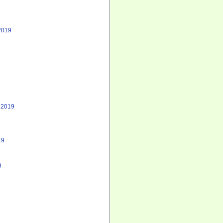
2019
 2019
19
9