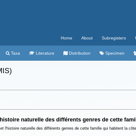
Home
About
Subregisters
Taxa
Literature
Distribution
Specimen
MIS)
istoire naturelle des différents genres de cette fami
 l'histoire naturelle des différents genres de cette famille qui habitent la cô