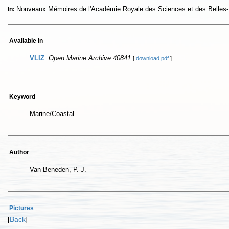
Nouveaux Mémoires de l'Académie Royale des Sciences et des Belles-Le
In:
Available in
VLIZ
:
Open Marine Archive 40841
[
download pdf
]
Keyword
Marine/Coastal
Author
Van Beneden, P.-J.
Pictures
[
Back
]