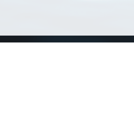
Match Taxa
ch Match Taxa
vices