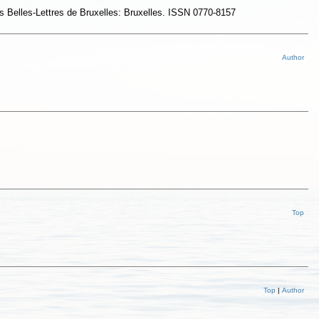
 Belles-Lettres de Bruxelles: Bruxelles. ISSN 0770-8157
Author
Top
Top
|
Author