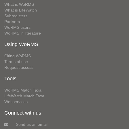
What is WoRMS
What is LifeWatch
Subregisters
Partners
WoRMS users
WoRMS in literature
Using WoRMS
Citing WoRMS
Terms of use
Request access
Tools
WoRMS Match Taxa
LifeWatch Match Taxa
Webservices
Connect with us
Send us an email