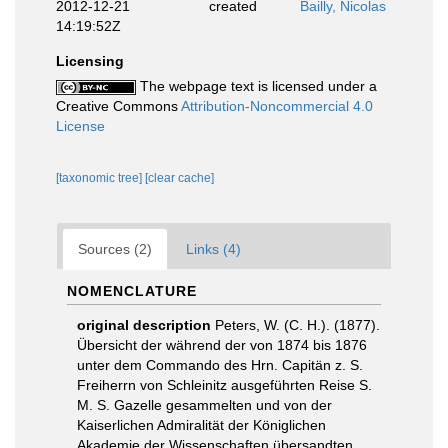
2012-12-21
created
Bailly, Nicolas
14:19:52Z
Licensing
The webpage text is licensed under a
Creative Commons
Attribution-Noncommercial 4.0
License
[taxonomic tree]
[clear cache]
Sources (2)
Links (4)
NOMENCLATURE
original description
Peters, W. (C. H.). (1877).
Übersicht der während der von 1874 bis 1876
unter dem Commando des Hrn. Capitän z. S.
Freiherrn von Schleinitz ausgeführten Reise S.
M. S. Gazelle gesammelten und von der
Kaiserlichen Admiralität der Königlichen
Akademie der Wissenschaften übersandten