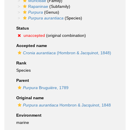
Muricidae
(Family)
Rapaninae
(Subfamily)
Purpura
(Genus)
Purpura aurantiaca
(Species)
Status
unaccepted
(original combination)
Accepted name
Cronia aurantiaca
(Hombron & Jacquinot, 1848)
Rank
Species
Parent
Purpura
Bruguière, 1789
Original name
Purpura aurantiaca
Hombron & Jacquinot, 1848
Environment
marine