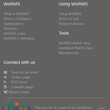
WoRMS
Using WoRMS
What is WoRMS
Citing WoRMS
What is LifeWatch
Terms of use
Subregisters
Request access
Partners
Tools
WoRMS users
WoRMS in literature
WoRMS Match Taxa
LifeWatch Match Taxa
Webservices
Connect with us
Send us an email
Twitter page
RSS Feed
LinkedIn page
Bluesky page
This service is powered by LifeWatch
Learn