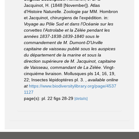
Jacquinot, H. (1848 [November]). Atlas
d'Histoire Naturelle. Zoologie par MM. Hombron
et Jacquinot, chirurgiens de l'expédition. in:
Voyage au Pôle Sud et dans l'Océanie sur les
corvettes l'Astrolabe et la Zélée pendant les
années 1837-1838-1839-1840 sous le
commandement de M. Dumont-D'Urville
capitaine de vaisseau publié sous les auspices
du département de la marine et sous la
direction supérieure de M. Jacquinot, capitaine
de Vaisseau, commandant de La Zélée.
Vingt-
cinquiéme livraison. Mollusques pls 14, 16, 19,
22; Insectes lépidoptéres pl. 3.
,
available online
at
https://www.biodiversitylibrary.org/page/4537
1127
page(s): pl. 22 figs 28-29
[details]