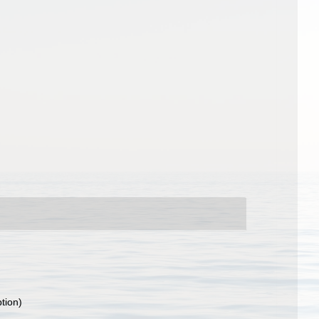
ption)