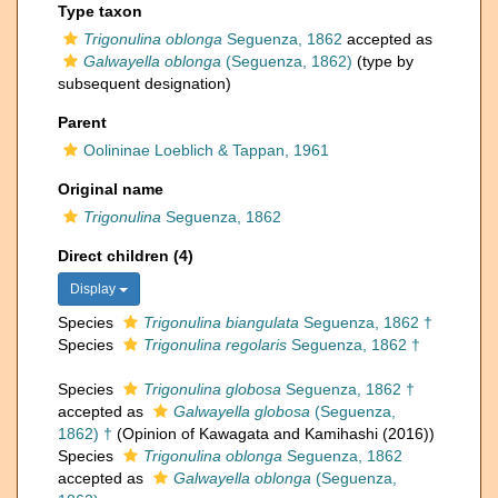
Type taxon
Trigonulina oblonga
Seguenza, 1862
accepted as
Galwayella oblonga
(Seguenza, 1862)
(type by
subsequent designation)
Parent
Oolininae Loeblich & Tappan, 1961
Original name
Trigonulina
Seguenza, 1862
Direct children (4)
Display
Species
Trigonulina biangulata
Seguenza, 1862 †
Species
Trigonulina regolaris
Seguenza, 1862 †
Species
Trigonulina globosa
Seguenza, 1862 †
accepted as
Galwayella globosa
(Seguenza,
1862) †
(Opinion of Kawagata and Kamihashi (2016))
Species
Trigonulina oblonga
Seguenza, 1862
accepted as
Galwayella oblonga
(Seguenza,