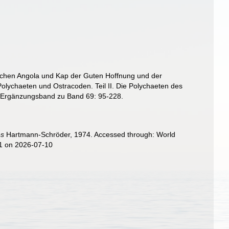
ischen Angola und Kap der Guten Hoffnung und der
lychaeten und Ostracoden. Teil II. Die Polychaeten des
Ergänzungsband zu Band 69: 95-228.
es
Hartmann-Schröder, 1974. Accessed through: World
01 on 2026-07-10