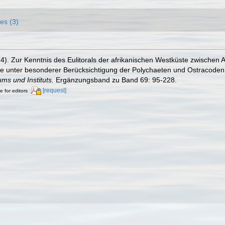
es (3)
). Zur Kenntnis des Eulitorals der afrikanischen Westküste zwischen
 unter besonderer Berücksichtigung der Polychaeten und Ostracoden. 
s und Instituts.
Ergänzungsband zu Band 69: 95-228.
[request]
e for editors