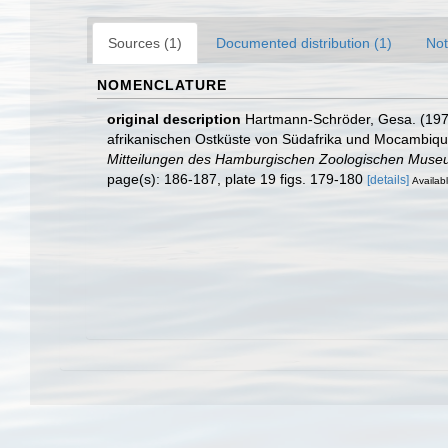
Sources (1)
Documented distribution (1)
Not
NOMENCLATURE
original description
Hartmann-Schröder, Gesa. (1974
afrikanischen Ostküste von Südafrika und Mocambique
Mitteilungen des Hamburgischen Zoologischen Museum
page(s): 186-187, plate 19 figs. 179-180
[details]
Availabl