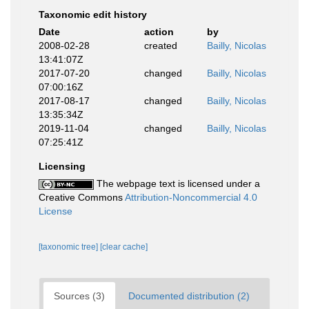
Taxonomic edit history
Date
action
by
2008-02-28
created
Bailly, Nicolas
13:41:07Z
2017-07-20
changed
Bailly, Nicolas
07:00:16Z
2017-08-17
changed
Bailly, Nicolas
13:35:34Z
2019-11-04
changed
Bailly, Nicolas
07:25:41Z
Licensing
The webpage text is licensed under a
Creative Commons
Attribution-Noncommercial 4.0
License
[taxonomic tree]
[clear cache]
Sources (3)
Documented distribution (2)