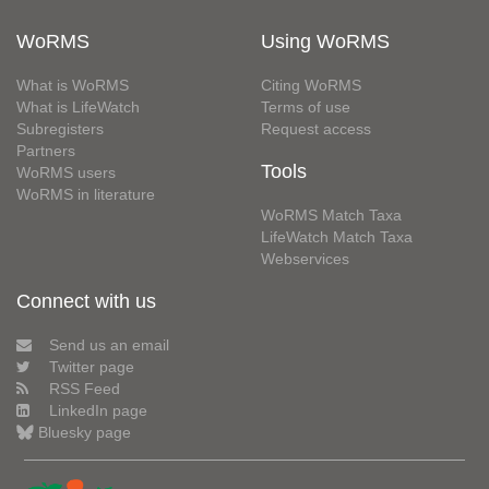
WoRMS
Using WoRMS
What is WoRMS
Citing WoRMS
What is LifeWatch
Terms of use
Subregisters
Request access
Partners
Tools
WoRMS users
WoRMS in literature
WoRMS Match Taxa
LifeWatch Match Taxa
Webservices
Connect with us
Send us an email
Twitter page
RSS Feed
LinkedIn page
Bluesky page