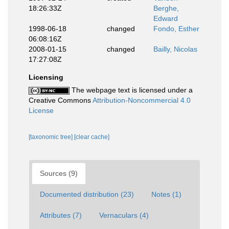
18:26:33Z
Berghe,
Edward
1998-06-18
changed
Fondo, Esther
06:08:16Z
2008-01-15
changed
Bailly, Nicolas
17:27:08Z
Licensing
The webpage text is licensed under a
Creative Commons
Attribution-Noncommercial 4.0
License
[taxonomic tree]
[clear cache]
Sources (9)
Documented distribution (23)
Notes (1)
Attributes (7)
Vernaculars (4)