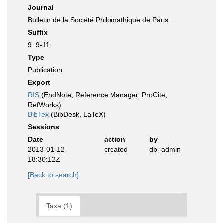
Journal
Bulletin de la Société Philomathique de Paris
Suffix
9: 9-11
Type
Publication
Export
RIS
(EndNote, Reference Manager, ProCite,
RefWorks)
BibTex
(BibDesk, LaTeX)
Sessions
Date
action
by
2013-01-12
created
db_admin
18:30:12Z
[Back to search]
Taxa (1)