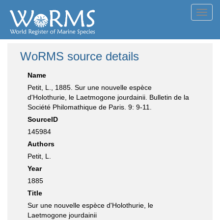
Toggl
navig
WoRMS source details
Name
Petit, L., 1885. Sur une nouvelle espèce
d'Holothurie, le Laetmogone jourdainii. Bulletin de la
Société Philomathique de Paris. 9: 9-11.
SourceID
145984
Authors
Petit, L.
Year
1885
Title
Sur une nouvelle espèce d'Holothurie, le
Laetmogone jourdainii