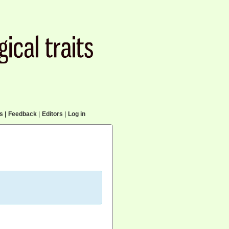
cs
|
Feedback
|
Editors
|
Log in