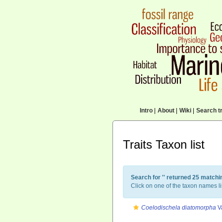
Intro
|
About
|
Wiki
|
Search tr
Traits Taxon list
Search for '
' returned 25 matchi
Click on one of the taxon names li
Coelodischela diatomorpha
Va