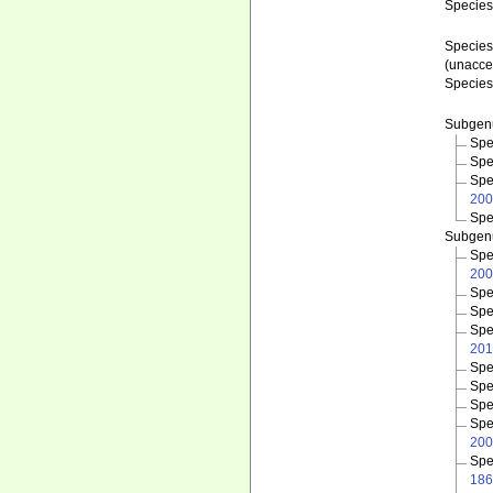
Specie
Specie
(
unacce
Specie
Subge
Spe
Spe
Spe
200
Spe
Subge
Spe
200
Spe
Spe
Spe
201
Spe
Spe
Spe
Spe
200
Spe
186