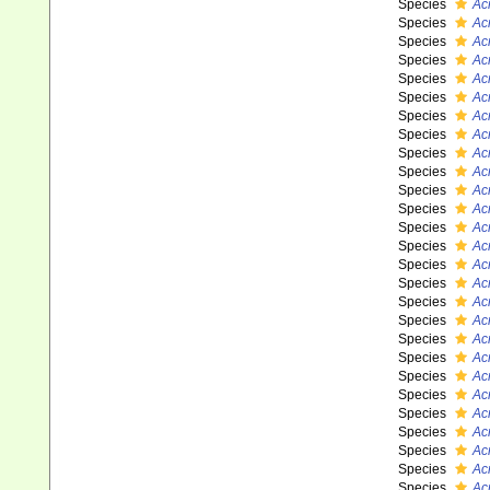
Species
Ac
Species
Acr
Species
Ac
Species
Ac
Species
Ac
Species
Ac
Species
Ac
Species
Acr
Species
Ac
Species
Ac
Species
Ac
Species
Ac
Species
Ac
Species
Ac
Species
Ac
Species
Ac
Species
Ac
Species
Ac
Species
Acr
Species
Acr
Species
Ac
Species
Acr
Species
Ac
Species
Ac
Species
Ac
Species
Ac
Species
Ac