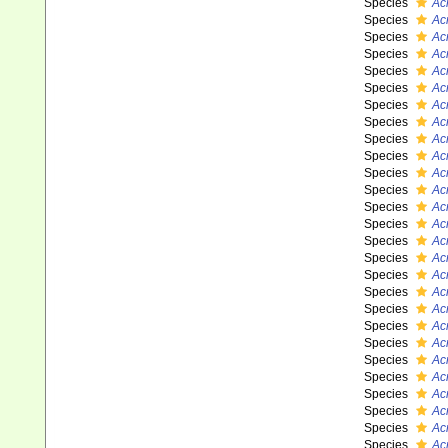
Species
Ac
Species
Ac
Species
Ac
Species
Ac
Species
Ac
Species
Acr
Species
Ac
Species
Ac
Species
Ac
Species
Ac
Species
Ac
Species
Ac
Species
Ac
Species
Ac
Species
Ac
Species
Ac
Species
Ac
Species
Ac
Species
Ac
Species
Ac
Species
Ac
Species
Acr
Species
Ac
Species
Ac
Species
Ac
Species
Ac
Species
Ac