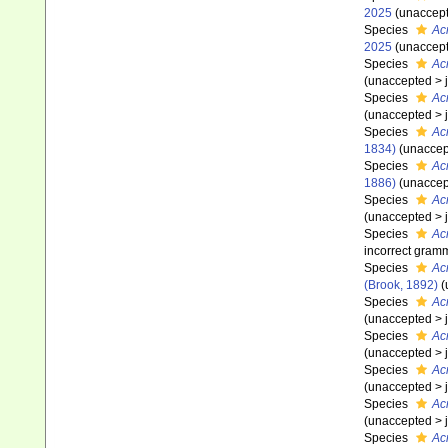
2025
(
unaccep
Species
Ac
2025
(
unaccep
Species
Ac
(
unaccepted
>
Species
Ac
(
unaccepted
>
Species
Ac
1834)
(
unaccep
Species
Ac
1886)
(
unaccep
Species
Ac
(
unaccepted
>
Species
Ac
incorrect gramm
Species
Ac
(Brook, 1892)
(
Species
Ac
(
unaccepted
>
Species
Ac
(
unaccepted
>
Species
Acr
(
unaccepted
>
Species
Ac
(
unaccepted
>
Species
Acr