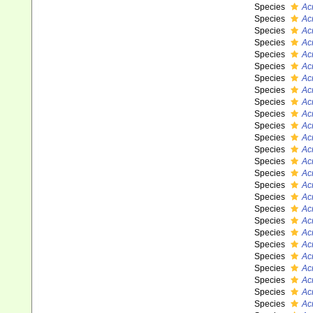
Species
Ac
Species
Ac
Species
Ac
Species
Acr
Species
Ac
Species
Ac
Species
Ac
Species
Ac
Species
Ac
Species
Ac
Species
Acr
Species
Ac
Species
Ac
Species
Ac
Species
Ac
Species
Ac
Species
Ac
Species
Ac
Species
Ac
Species
Ac
Species
Ac
Species
Ac
Species
Ac
Species
Ac
Species
Ac
Species
Ac