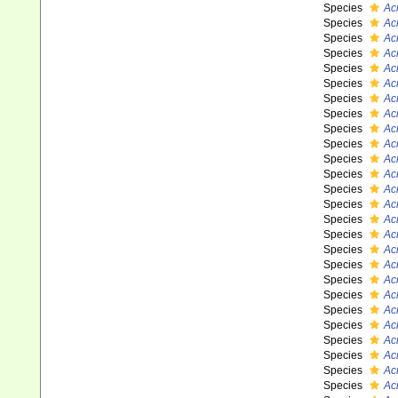
Species
Ac
Species
Ac
Species
Ac
Species
Acr
Species
Ac
Species
Ac
Species
Ac
Species
Ac
Species
Ac
Species
Ac
Species
Ac
Species
Ac
Species
Acr
Species
Ac
Species
Ac
Species
Ac
Species
Ac
Species
Ac
Species
Ac
Species
Ac
Species
Ac
Species
Ac
Species
Ac
Species
Ac
Species
Ac
Species
Ac