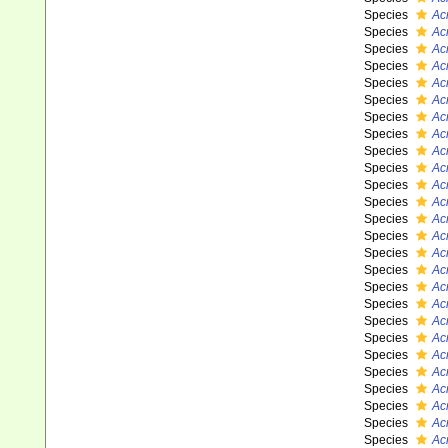
Species
Ac
Species
Ac
Species
Ac
Species
Ac
Species
Ac
Species
Ac
Species
Ac
Species
Ac
Species
Ac
Species
Ac
Species
Ac
Species
Ac
Species
Ac
Species
Ac
Species
Ac
Species
Ac
Species
Ac
Species
Ac
Species
Ac
Species
Ac
Species
Ac
Species
Acr
Species
Ac
Species
Ac
Species
Acr
Species
Ac