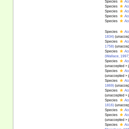
Species
Ac
Species
Ac
Species
Ac
Species
Ac
Species
Ac
Species
Ac
1834)
(
unaccep
Species
Ac
1758)
(
unaccep
Species
Ac
(Wallace, 1997
Species
Ac
(
unaccepted
>
Species
Ac
(
unaccepted
>
Species
Ac
1869)
(
unaccep
Species
Ac
(
unaccepted
>
Species
Acr
1816)
(
unaccep
Species
Ac
Species
Ac
(
unaccepted
>
Species
Ac