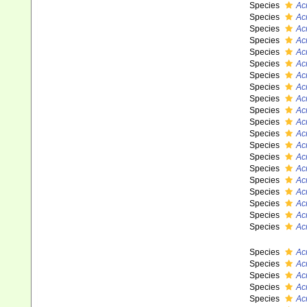
Species
Ac
Species
Ac
Species
Ac
Species
Ac
Species
Ac
Species
Ac
Species
Ac
Species
Ac
Species
Ac
Species
Ac
Species
Ac
Species
Ac
Species
Ac
Species
Ac
Species
Ac
Species
Ac
Species
Ac
Species
Ac
Species
Ac
Species
Ac
Species
Ac
Species
Ac
Species
Ac
Species
Ac
Species
Acr