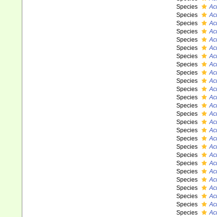
Species
Ac
Species
Ac
Species
Ac
Species
Ac
Species
Acr
Species
Ac
Species
Ac
Species
Ac
Species
Ac
Species
Ac
Species
Ac
Species
Ac
Species
Ac
Species
Ac
Species
Ac
Species
Acr
Species
Ac
Species
Ac
Species
Ac
Species
Ac
Species
Ac
Species
Ac
Species
Ac
Species
Ac
Species
Ac
Species
Ac