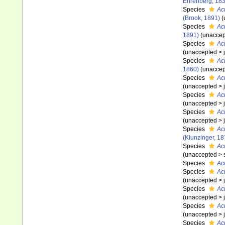
Ehrenberg, 183
Species
Ac
(Brook, 1891)
(
Species
Ac
1891)
(
unaccep
Species
Ac
(
unaccepted
>
Species
Ac
1860)
(
unaccep
Species
Ac
(
unaccepted
>
Species
Ac
(
unaccepted
>
Species
Ac
(
unaccepted
>
Species
Ac
(Klunzinger, 18
Species
Ac
(
unaccepted
>
Species
Ac
Species
Ac
(
unaccepted
>
Species
Ac
(
unaccepted
>
Species
Acr
(
unaccepted
>
Species
Ac