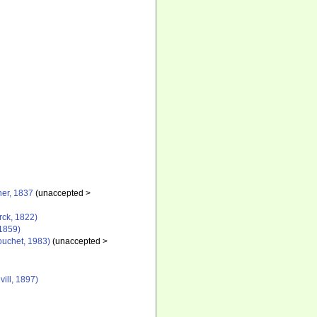
er, 1837
(
unaccepted
>
ck, 1822)
1859)
uchet, 1983)
(
unaccepted
>
vill, 1897)