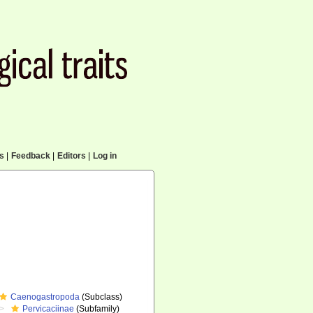
cs
|
Feedback
|
Editors
|
Log in
Caenogastropoda
(Subclass)
Pervicaciinae
(Subfamily)