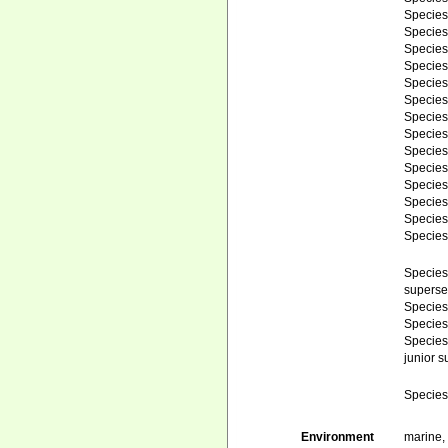
Specie
Specie
Specie
Specie
Specie
Specie
Specie
Specie
Specie
Specie
Specie
Specie
Specie
Specie
Specie
superse
Specie
Specie
Specie
junior 
Specie
Environment
marine