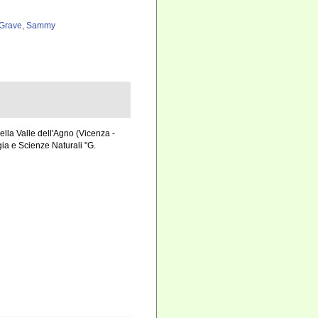
Grave, Sammy
della Valle dell'Agno (Vicenza -
ia e Scienze Naturali "G.