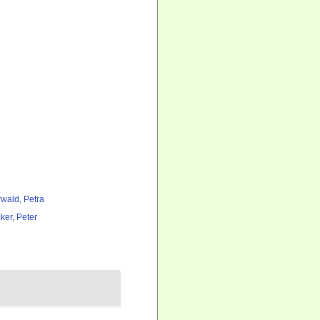
rwald, Petra
ker, Peter