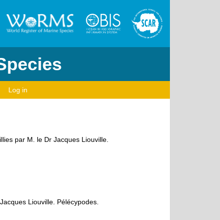
 Species
Log in
lies par M. le Dr Jacques Liouville.
r Jacques Liouville. Pélécypodes.