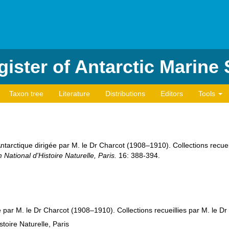
ister of Antarctic Marine
Taxon tree
Literature
Distributions
Editors
Tools
ntarctique dirigée par M. le Dr Charcot (1908–1910). Collections recueil
National d'Histoire Naturelle, Paris.
16: 388-394.
e par M. le Dr Charcot (1908–1910). Collections recueillies par M. le D
toire Naturelle, Paris