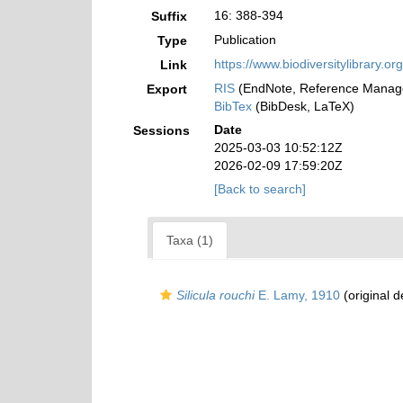
16: 388-394
Suffix
Publication
Type
https://www.biodiversitylibrary.
Link
RIS
(EndNote, Reference Manage
Export
BibTex
(BibDesk, LaTeX)
Date
Sessions
2025-03-03 10:52:12Z
2026-02-09 17:59:20Z
[Back to search]
Taxa (1)
Silicula rouchi
E. Lamy, 1910
(original d