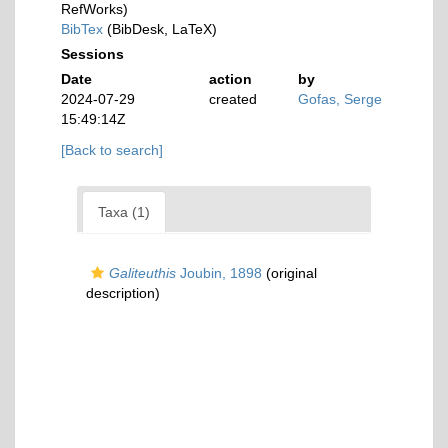
RefWorks)
BibTex
(BibDesk, LaTeX)
Sessions
Date
action
by
2024-07-29
created
Gofas, Serge
15:49:14Z
[Back to search]
Taxa (1)
Galiteuthis
Joubin, 1898
(original
description)