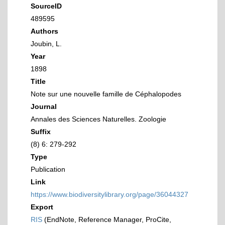
SourceID
489595
Authors
Joubin, L.
Year
1898
Title
Note sur une nouvelle famille de Céphalopodes
Journal
Annales des Sciences Naturelles. Zoologie
Suffix
(8) 6: 279-292
Type
Publication
Link
https://www.biodiversitylibrary.org/page/36044327
Export
RIS
(EndNote, Reference Manager, ProCite,