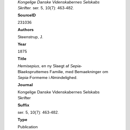
Kongelige Danske Videnskabernes Selskabs
Skrifter.
ser. 5, 10(7): 463-482.
SourceID
231036
Authors
Steenstrup, J.
Year
1875
Title
Hemisepius
, en ny Slaegt af
Sepia
-
Blaekspruttemes Familie, med Bemaekninger om
Sepia
-Formeme i Almindelighed.
Journal
Kongelige Danske Videnskabernes Selskabs
Skrifter
Suffix
ser. 5, 10(7): 463-482.
Type
Publication