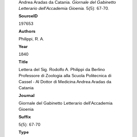
Andrea Aradas da Catania.
Giornale del Gabinetto
Letterario dell'Accademia Gioenia.
5(5): 67-70.
SourceID
197653
Authors
Philippi, R. A.
Year
1840
Title
Lettera del Sig. Rodolfo A. Philippi da Berlino
Professore di Zoologia alla Scuola Politecnica di
Cassel - Al Dottor di Medicina Andrea Aradas da
Catania
Journal
Giornale del Gabinetto Letterario dell'Accademia
Gioenia
Suffix
5(5): 67-70
Type