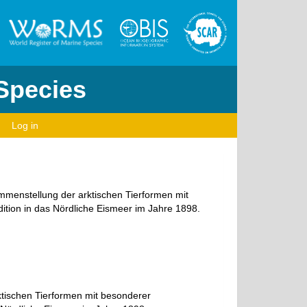
 Species
Log in
ammenstellung der arktischen Tierformen mit
tion in das Nördliche Eismeer im Jahre 1898.
ktischen Tierformen mit besonderer