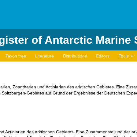
ister of Antarctic Marine
Taxon tree
Literature
Distributions
Editors
Tools
harien, Zoantharien und Actiniarien des arktischen Gebietes. Eine Zus
 Spitzbergen-Gebietes auf Grund der Ergebnisse der Deutschen Expedi
nd Actiniarien des arktischen Gebietes. Eine Zusammenstellung der ar