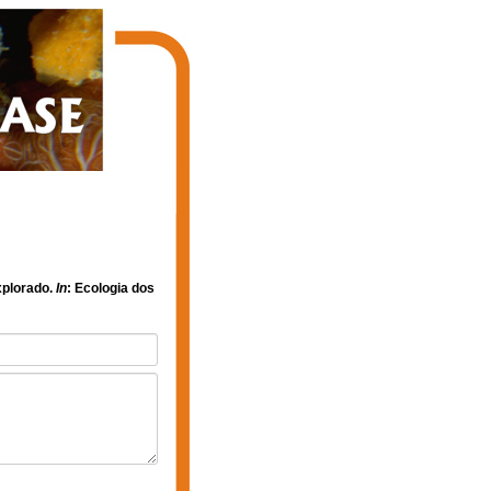
xplorado.
In
: Ecologia dos