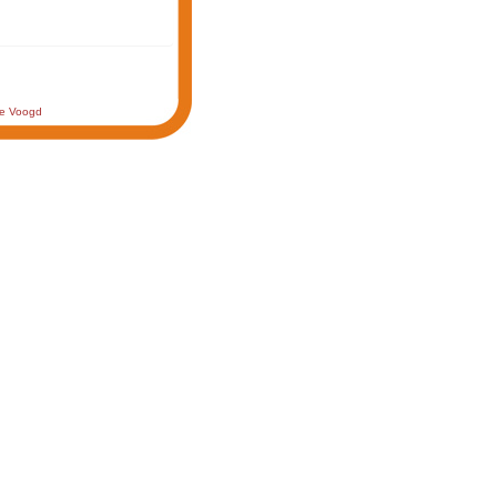
de Voogd