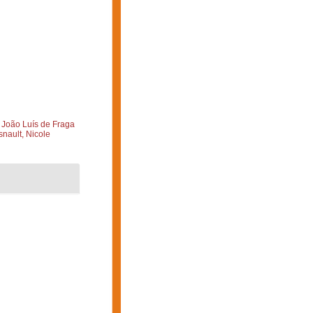
 João Luís de Fraga
nault, Nicole