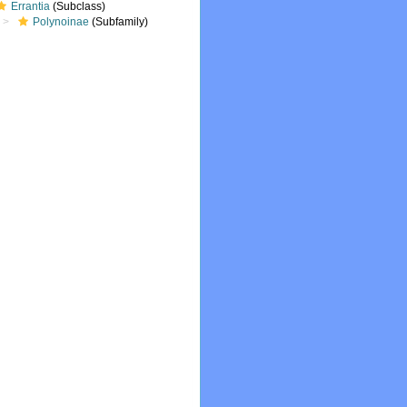
Errantia
(Subclass)
Polynoinae
(Subfamily)