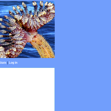
Stats
|
Log in