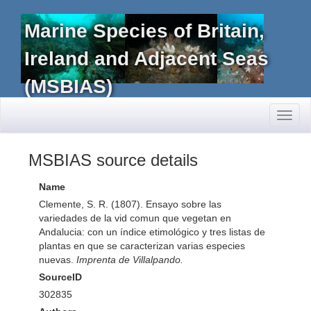
Marine Species of Britain,
Ireland and Adjacent Seas
(MSBIAS)
Toggl
naviga
MSBIAS source details
Name
Clemente, S. R. (1807). Ensayo sobre las
variedades de la vid comun que vegetan en
Andalucia: con un índice etimológico y tres listas de
plantas en que se caracterizan varias especies
nuevas.
Imprenta de Villalpando.
SourceID
302835