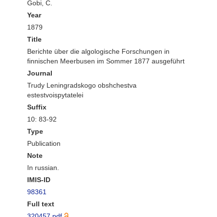
Gobi, C.
Year
1879
Title
Berichte über die algologische Forschungen in
finnischen Meerbusen im Sommer 1877 ausgeführt
Journal
Trudy Leningradskogo obshchestva
estestvoispytatelei
Suffix
10: 83-92
Type
Publication
Note
In russian.
IMIS-ID
98361
Full text
320457.pdf