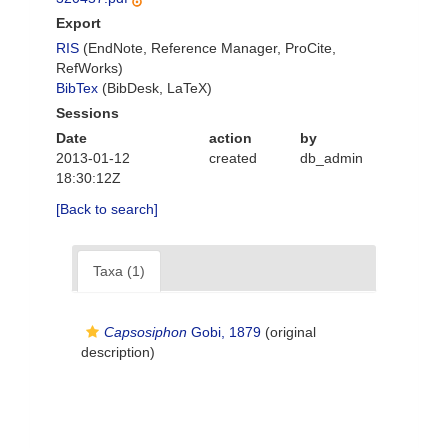
Export
RIS
(EndNote, Reference Manager, ProCite,
RefWorks)
BibTex
(BibDesk, LaTeX)
Sessions
Date
action
by
2013-01-12
created
db_admin
18:30:12Z
[Back to search]
Taxa (1)
Capsosiphon
Gobi, 1879
(original
description)