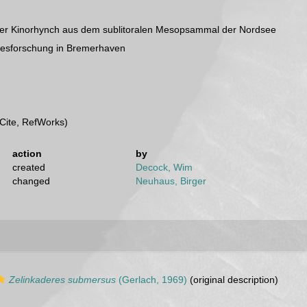
ager Kinorhynch aus dem sublitoralen Mesopsammal der Nordsee
eresforschung in Bremerhaven
Cite, RefWorks)
action
by
created
Decock, Wim
changed
Neuhaus, Birger
Zelinkaderes submersus
(Gerlach, 1969)
(original description)