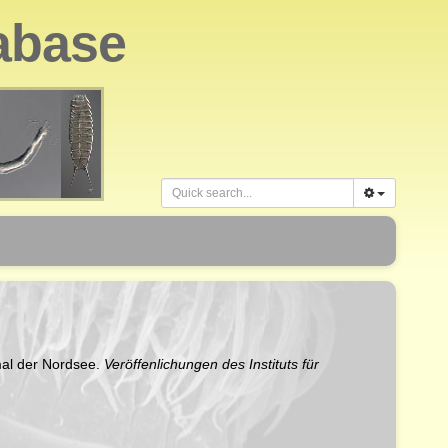
abase
mal der Nordsee.
Veröffenlichungen des Instituts für