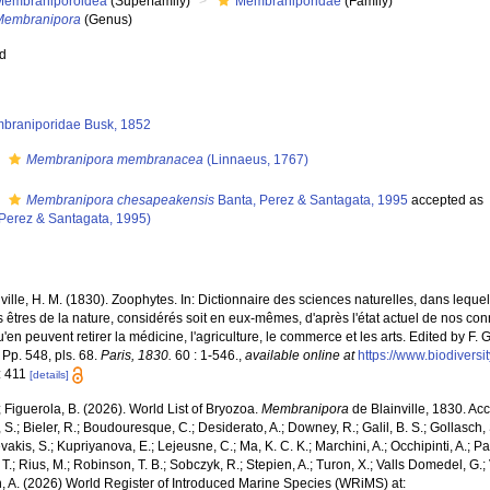
Membraniporoidea
(Superfamily)
Membraniporidae
(Family)
Membranipora
(Genus)
ed
braniporidae Busk, 1852
s
Membranipora membranacea
(Linnaeus, 1767)
s
Membranipora chesapeakensis
Banta, Perez & Santagata, 1995
accepted as
 Perez & Santagata, 1995)
ville, H. M. (1830). Zoophytes. In: Dictionnaire des sciences naturelles, dans lequ
s êtres de la nature, considérés soit en eux-mêmes, d'après l'état actuel de nos con
 qu'en peuvent retirer la médicine, l'agriculture, le commerce et les arts. Edited by F.
Pp. 548, pls. 68.
Paris, 1830.
60 : 1-546.
,
available online at
https://www.biodivers
: 411
[details]
; Figuerola, B. (2026). World List of Bryozoa.
Membranipora
de Blainville, 1830. Acc
S.; Bieler, R.; Boudouresque, C.; Desiderato, A.; Downey, R.; Galil, B. S.; Gollasch,
akis, S.; Kupriyanova, E.; Lejeusne, C.; Ma, K. C. K.; Marchini, A.; Occhipinti, A.; Pa
T.; Rius, M.; Robinson, T. B.; Sobczyk, R.; Stepien, A.; Turon, X.; Valls Domedel, G.; V
n, A. (2026) World Register of Introduced Marine Species (WRiMS) at: