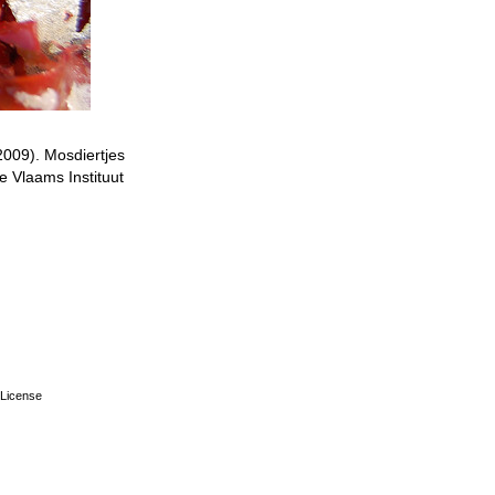
2009). Mosdiertjes
e Vlaams Instituut
License