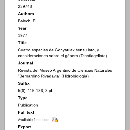
239748
Authors
Balech, E.
Year
1977
Title
Cuatro especies de Gonyaulax sensu lato, y
consideraciones sobre el género (Dinoflagellata).
Journal
Revista del Museo Argentino de Ciencias Naturales
"Bernardino Rivadavia" (Hidrobiología)
Suffix
5(6): 115-136, 3 pl.
Type
Publication
Full text
Available for editors
Export