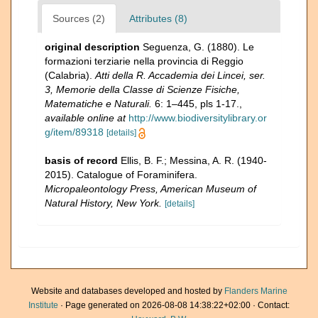
Sources (2)
Attributes (8)
original description
Seguenza, G. (1880). Le
formazioni terziarie nella provincia di Reggio
(Calabria).
Atti della R. Accademia dei Lincei, ser.
3, Memorie della Classe di Scienze Fisiche,
Matematiche e Naturali.
6: 1–445, pls 1-17.
,
available online at
http://www.biodiversitylibrary.or
g/item/89318
[details]
basis of record
Ellis, B. F.; Messina, A. R. (1940-
2015). Catalogue of Foraminifera.
Micropaleontology Press, American Museum of
Natural History, New York.
[details]
Website and databases developed and hosted by
Flanders Marine
Institute
· Page generated on 2026-08-08 14:38:22+02:00 · Contact: