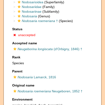
Nodosarioidea
(Superfamily)
Nodosariidae
(Family)
Nodosariinae
(Subfamily)
Nodosaria
(Genus)
Nodosaria roemeriana
†
(Species)
Status
unaccepted
Accepted name
Neugeborina longiscata
(d'Orbigny, 1846) †
Rank
Species
Parent
Nodosaria
Lamarck, 1816
Original name
Nodosaria roemeriana
Neugeboren, 1852 †
Environment