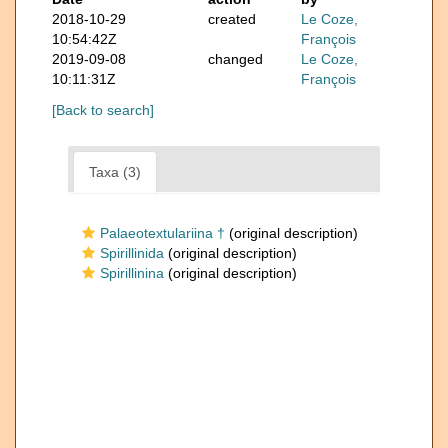
2018-10-29
created
Le Coze,
10:54:42Z
François
2019-09-08
changed
Le Coze,
10:11:31Z
François
[Back to search]
Taxa (3)
Palaeotextulariina †
(original description)
Spirillinida
(original description)
Spirillinina
(original description)