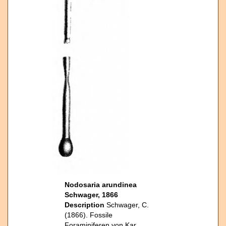
Nodosaria arundinea
Schwager, 1866
Description
Schwager, C.
(1866). Fossile
Foraminiferen von Kar