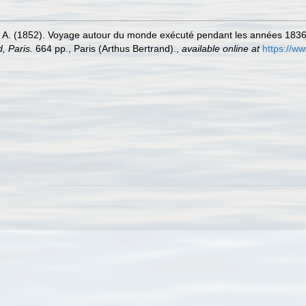
. F. A. (1852). Voyage autour du monde exécuté pendant les années 183
, Paris.
664 pp., Paris (Arthus Bertrand).
,
available online at
https://w