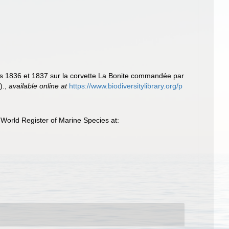
es 1836 et 1837 sur la corvette La Bonite commandée par
).
,
available online at
https://www.biodiversitylibrary.org/p
World Register of Marine Species at: