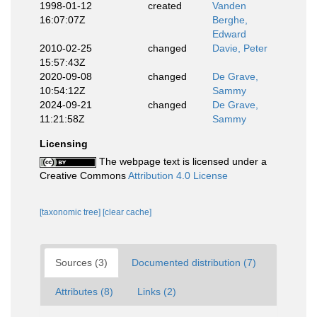
1998-01-12
created
Vanden
16:07:07Z
Berghe,
Edward
2010-02-25
changed
Davie, Peter
15:57:43Z
2020-09-08
changed
De Grave,
10:54:12Z
Sammy
2024-09-21
changed
De Grave,
11:21:58Z
Sammy
Licensing
The webpage text is licensed under a
Creative Commons
Attribution 4.0 License
[taxonomic tree]
[clear cache]
Sources (3)
Documented distribution (7)
Attributes (8)
Links (2)