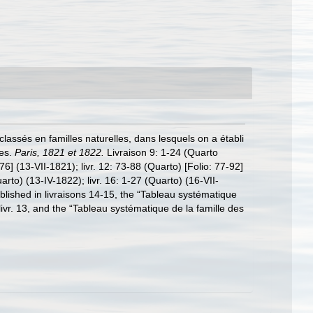
assés en familles naturelles, dans lesquels on a établi
les.
Paris, 1821 et 1822.
Livraison 9: 1-24 (Quarto
-76] (13-VII-1821); livr. 12: 73-88 (Quarto) [Folio: 77-92]
Quarto) (13-IV-1822); livr. 16: 1-27 (Quarto) (16-VII-
lished in livraisons 14-15, the “Tableau systématique
 livr. 13, and the “Tableau systématique de la famille des