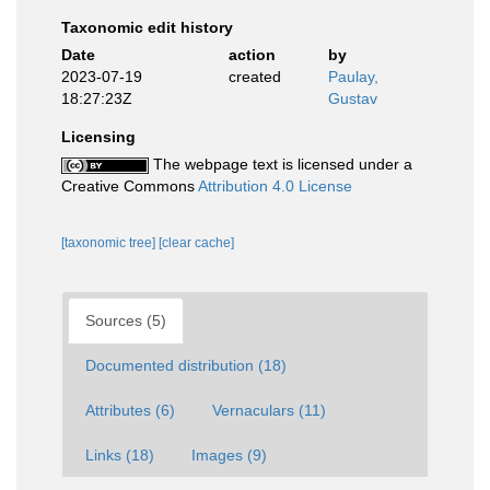
Taxonomic edit history
Date
action
by
2023-07-19
created
Paulay,
18:27:23Z
Gustav
Licensing
The webpage text is licensed under a
Creative Commons
Attribution 4.0 License
[taxonomic tree]
[clear cache]
Sources (5)
Documented distribution (18)
Attributes (6)
Vernaculars (11)
Links (18)
Images (9)