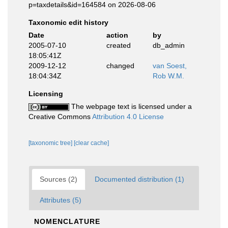
p=taxdetails&id=164584 on 2026-08-06
Taxonomic edit history
Date
action
by
2005-07-10
created
db_admin
18:05:41Z
2009-12-12
changed
van Soest,
18:04:34Z
Rob W.M.
Licensing
The webpage text is licensed under a
Creative Commons
Attribution 4.0 License
[taxonomic tree]
[clear cache]
Sources (2)
Documented distribution (1)
Attributes (5)
NOMENCLATURE