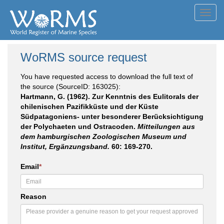
Toggl
navig
WoRMS source request
You have requested access to download the full text of
the source (SourceID: 163025):
Hartmann, G. (1962). Zur Kenntnis des Eulitorals der
chilenischen Pazifikküste und der Küste
Südpatagoniens- unter besonderer Berücksichtigung
der Polychaeten und Ostracoden.
Mitteilungen aus
dem hamburgischen Zoologischen Museum und
Institut, Ergänzungsband.
60: 169-270.
Email
*
Reason