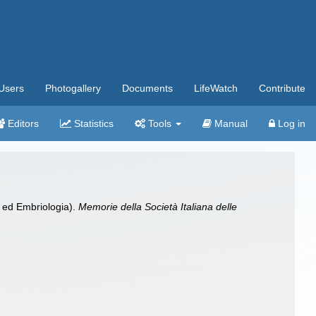
Users
Photogallery
Documents
LifeWatch
Contribute
Editors
Statistics
Tools
Manual
Log in
a ed Embriologia).
Memorie della Società Italiana delle