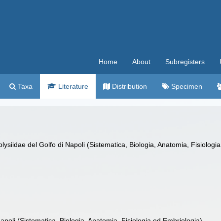
Home
About
Subregisters
Taxa
Literature
Distribution
Specimen
lysiidae del Golfo di Napoli (Sistematica, Biologia, Anatomia, Fisiologi
apoli (Sistematica, Biologia, Anatomia, Fisiologia ed Embriologia)