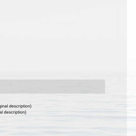
ginal description)
al description)