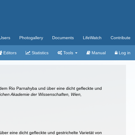
Users
Photogallery
Documents
LifeWatch
Contribute
Editors
Statistics
Tools
Manual
Log in
 dem Rio Parnahyba und über eine dicht gefleckte und
lichen Akademie der Wissenschaften, Wien,
r eine dicht gefleckte und gestrichelte Varietät von