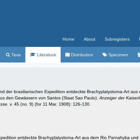
Home
About
Subregisters
Taxa
Literature
Distribution
Specimen
end der brasilianischen Expedition entdeckte Brachyplatystoma-Art aus
s aus den Gewässern von Santos (Staat Sao Paulo).
Anzeiger der Kaiser
asse.
v. 45 (no. 9) (for 11 Mar. 1908): 126-130.
pedition entdeckte Brachyplatystoma-Art aus dem Rio Parnahyba und übe