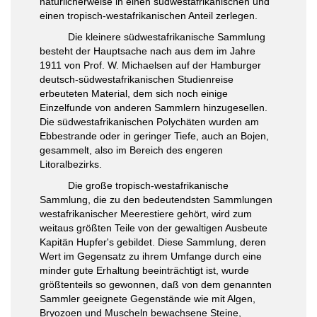
natürlicherweise in einen südwestafrikanischen und
einen tropisch-westafrikanischen Anteil zerlegen.
Die kleinere südwestafrikanische Sammlung
besteht der Hauptsache nach aus dem im Jahre
1911 von Prof. W. Michaelsen auf der Hamburger
deutsch-südwestafrikanischen Studienreise
erbeuteten Material, dem sich noch einige
Einzelfunde von anderen Sammlern hinzugesellen.
Die südwestafrikanischen Polychäten wurden am
Ebbestrande oder in geringer Tiefe, auch an Bojen,
gesammelt, also im Bereich des engeren
Litoralbezirks.
Die große tropisch-westafrikanische
Sammlung, die zu den bedeutendsten Sammlungen
westafrikanischer Meerestiere gehört, wird zum
weitaus größten Teile von der gewaltigen Ausbeute
Kapitän Hupfer's gebildet. Diese Sammlung, deren
Wert im Gegensatz zu ihrem Umfange durch eine
minder gute Erhaltung beeinträchtigt ist, wurde
größtenteils so gewonnen, daß von dem genannten
Sammler geeignete Gegenstände wie mit Algen,
Bryozoen und Muscheln bewachsene Steine,