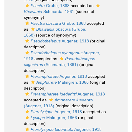
Psectra
Grube, 1868
accepted as
Bhawania
Schmarda, 1861
(source of
synonymy)
Psectra obscura
Grube, 1868
accepted
as
Bhawania obscura
(Grube,
1868)
(source of synonymy)
Pseudothelepus
Augener, 1918
(original
description)
Pseudothelepus nyanganus
Augener,
1918
accepted as
Pseudothelepus
oligocirrus
(Schmarda, 1861)
(original
description)
Pterampharete
Augener, 1918
accepted
as
Ampharete
Malmgren, 1866
(original
description)
Pterampharete luederitzi
Augener, 1918
accepted as
Ampharete luederitzi
(Augener, 1918)
(original description)
Pterolysippe
Augener, 1918
accepted as
Lysippe
Malmgren, 1866
(original
description)
Pterolysippe bipennata
Augener, 1918