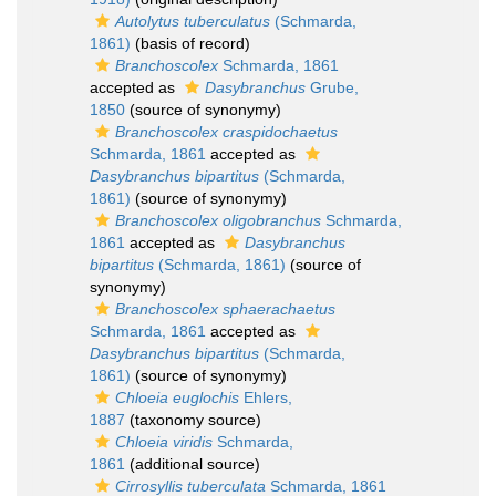
Autolytus tuberculatus
(Schmarda,
1861)
(basis of record)
Branchoscolex
Schmarda, 1861
accepted as
Dasybranchus
Grube,
1850
(source of synonymy)
Branchoscolex craspidochaetus
Schmarda, 1861
accepted as
Dasybranchus bipartitus
(Schmarda,
1861)
(source of synonymy)
Branchoscolex oligobranchus
Schmarda,
1861
accepted as
Dasybranchus
bipartitus
(Schmarda, 1861)
(source of
synonymy)
Branchoscolex sphaerachaetus
Schmarda, 1861
accepted as
Dasybranchus bipartitus
(Schmarda,
1861)
(source of synonymy)
Chloeia euglochis
Ehlers,
1887
(taxonomy source)
Chloeia viridis
Schmarda,
1861
(additional source)
Cirrosyllis tuberculata
Schmarda, 1861