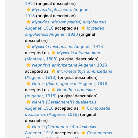
1918
(original description)
Myrianida phyllocera
Augener,
1918
(original description)
Mystides (Mesomystides) angolaensis
Augener, 1918
accepted as
Mystides
angolaensis
Augener, 1918
(original
description)
Myxicola michaelseni
Augener, 1918
accepted as
Myxicola infundibulum
(Montagu, 1808)
(original description)
Nephthys ambrizettana
Augener, 1918
accepted as
Micronephthys ambrizettana
(Augener, 1918)
(original description)
Nereis (Alitta) agnesiae
Augener, 1918
accepted as
Neanthes agnesiae
(Augener, 1918)
(original description)
Nereis (Ceratonereis) dualaensis
Augener, 1918
accepted as
Composetia
dualaensis
(Augener, 1918)
(original
description)
Nereis (Ceratonereis) rolasiensis
Augener, 1918
accepted as
Ceratonereis