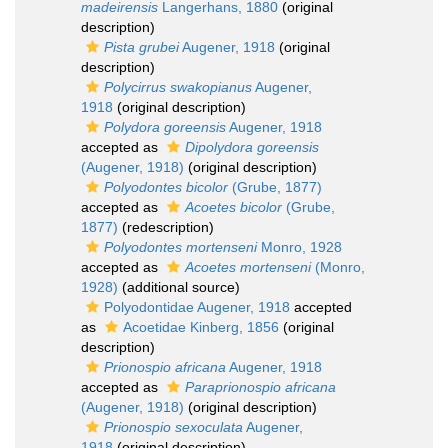
madeirensis
Langerhans, 1880
(original
description)
Pista grubei
Augener, 1918
(original
description)
Polycirrus swakopianus
Augener,
1918
(original description)
Polydora goreensis
Augener, 1918
accepted as
Dipolydora goreensis
(Augener, 1918)
(original description)
Polyodontes bicolor
(Grube, 1877)
accepted as
Acoetes bicolor
(Grube,
1877)
(redescription)
Polyodontes mortenseni
Monro, 1928
accepted as
Acoetes mortenseni
(Monro,
1928)
(additional source)
Polyodontidae Augener, 1918
accepted
as
Acoetidae Kinberg, 1856
(original
description)
Prionospio africana
Augener, 1918
accepted as
Paraprionospio africana
(Augener, 1918)
(original description)
Prionospio sexoculata
Augener,
1918
(original description)