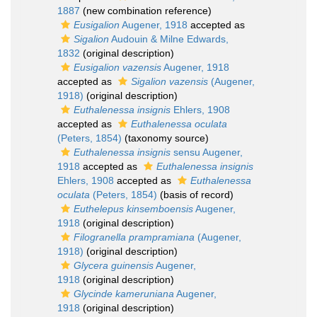
1887
(new combination reference)
Eusigalion
Augener, 1918
accepted as
Sigalion
Audouin & Milne Edwards,
1832
(original description)
Eusigalion vazensis
Augener, 1918
accepted as
Sigalion vazensis
(Augener,
1918)
(original description)
Euthalenessa insignis
Ehlers, 1908
accepted as
Euthalenessa oculata
(Peters, 1854)
(taxonomy source)
Euthalenessa insignis
sensu Augener,
1918
accepted as
Euthalenessa insignis
Ehlers, 1908
accepted as
Euthalenessa
oculata
(Peters, 1854)
(basis of record)
Euthelepus kinsemboensis
Augener,
1918
(original description)
Filogranella prampramiana
(Augener,
1918)
(original description)
Glycera guinensis
Augener,
1918
(original description)
Glycinde kameruniana
Augener,
1918
(original description)