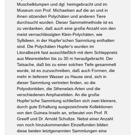
Muschelklumpen und dgl. heimgebracht und im
Museum von Prof. Michaelsen auf die an und in
ihnen sitzenden Polychäten und anderen Tiere
durchsucht wurden. Dieser Sammelmethode ist es
zu verdanken, daß auch eine große Anzahl von den
meist vernachlässigten Klein-Polychäten, wie
Syllideen, in der Hupfer'schen Sammlung enthalten
sind. Die Polychäten Hupfer's wurden im
Litoralbezirk fast ausschließlich mit dem Schleppnetz
aus Meerestiefen bis zu 30 m heraufgebracht. Der
Tatsache, daß bis zu einer solchen Tiefe gesammelt
wurde, ist es zuzuschreiben, daß auch Formen, die
mehr in tieferem Wasser zu Hause sind, sich in
dieser Sammlung vertreten finden, so die
Polyodontiden, die
Sthenelais
-Arten und die
verschiedenen Ampharetiden. An die große
Hupfer'sche Sammlung schließen sich zwei kleinere,
durch gute Erhaltung ausgezeichnete Kollektionen
von den Guinea-Inseln an, erbeutet von Prof. R.
Greeff und Dr. Arnold Schultze. Nebst einer Anzahl
von noch hinzukommenden Einzelfunden bilden
diese beiden letztgenannten Sammlungen eine