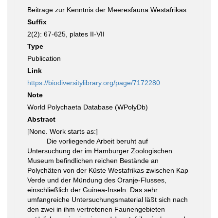
Beitrage zur Kenntnis der Meeresfauna Westafrikas
Suffix
2(2): 67-625, plates II-VII
Type
Publication
Link
https://biodiversitylibrary.org/page/7172280
Note
World Polychaeta Database (WPolyDb)
Abstract
[None. Work starts as:]
Die vorliegende Arbeit beruht auf
Untersuchung der im Hamburger Zoologischen
Museum befindlichen reichen Bestände an
Polychäten von der Küste Westafrikas zwischen Kap
Verde und der Mündung des Oranje-Flusses,
einschließlich der Guinea-Inseln. Das sehr
umfangreiche Untersuchungsmaterial läßt sich nach
den zwei in ihm vertretenen Faunengebieten