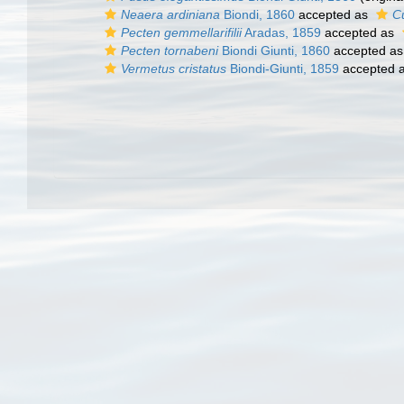
Neaera ardiniana
Biondi, 1860
accepted as
Cu
Pecten gemmellarifilii
Aradas, 1859
accepted as
Pecten tornabeni
Biondi Giunti, 1860
accepted a
Vermetus cristatus
Biondi-Giunti, 1859
accepted 