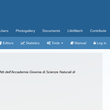
Users
Photogallery
Documents
LifeWatch
Contribute
Editors
Statistics
Tools
Manual
Log in
Atti dell'Accademia Gioenia di Scienze Naturali di