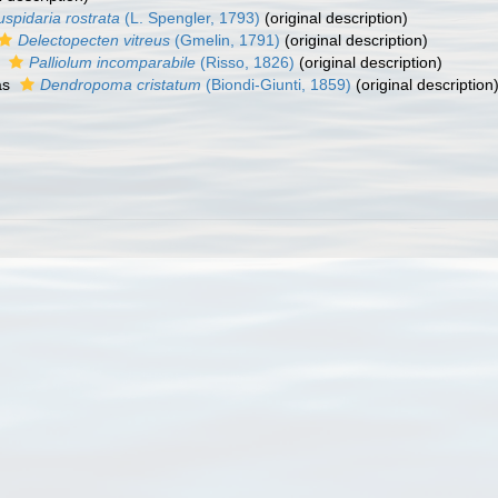
spidaria rostrata
(L. Spengler, 1793)
(original description)
Delectopecten vitreus
(Gmelin, 1791)
(original description)
s
Palliolum incomparabile
(Risso, 1826)
(original description)
as
Dendropoma cristatum
(Biondi-Giunti, 1859)
(original description