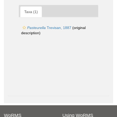
Taxa (1)
Pasteurella
Trevisan, 1887
(original
description)
WoRMS
Using WoRMS