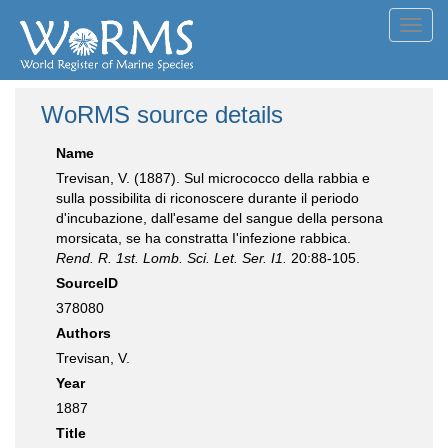
Toggl
navig
WoRMS source details
Name
Trevisan, V. (1887). Sul micrococco della rabbia e
sulla possibilita di riconoscere durante il periodo
d'incubazione, dall'esame del sangue della persona
morsicata, se ha constratta I'infezione rabbica.
Rend. R. 1st. Lomb. Sci. Let. Ser. I1.
20:88-105.
SourceID
378080
Authors
Trevisan, V.
Year
1887
Title