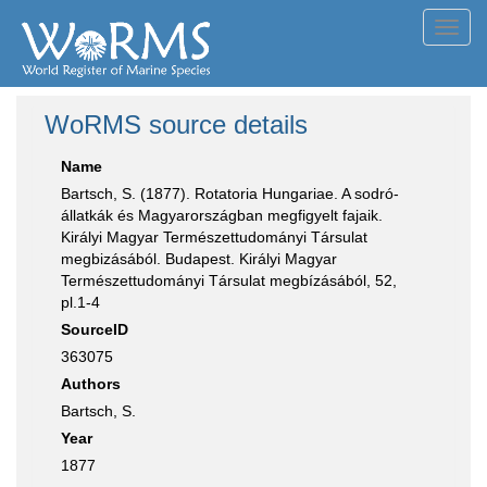
Toggl
navig
WoRMS source details
Name
Bartsch, S. (1877). Rotatoria Hungariae. A sodró-
állatkák és Magyarországban megfigyelt fajaik.
Királyi Magyar Természettudományi Társulat
megbizásából. Budapest. Királyi Magyar
Természettudományi Társulat megbízásából, 52,
pl.1-4
SourceID
363075
Authors
Bartsch, S.
Year
1877