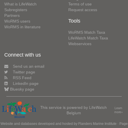
What is LifeWatch
Terms of use
Subregisters
Request access
Partners
Tools
WoRMS users
WoRMS in literature
WoRMS Match Taxa
LifeWatch Match Taxa
Webservices
Connect with us
Send us an email
Twitter page
RSS Feed
LinkedIn page
Bluesky page
This service is powered by LifeWatch
Learn
Belgium
more»
Website and databases developed and hosted by
Flanders Marine Institute
· Page