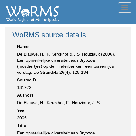
Toggl
navig
WoRMS source details
Name
De Blauwe, H., F. Kerckhof & J.S. Houziaux (2006).
Een opmerkelijke diversiteit aan Bryozoa
(mosdiertjes) op de Hinderbanken: een tussentijds
verslag. De Strandvlo 26(4): 125-134.
SourceID
131972
Authors
De Blauwe, H.; Kerckhof, F.; Houziaux, J. S.
Year
2006
Title
Een opmerkelijke diversiteit aan Bryozoa