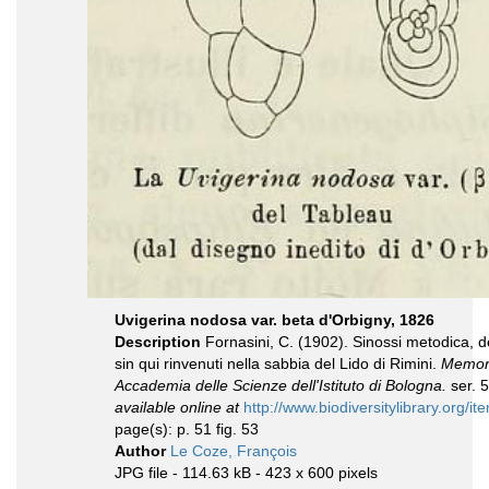
Uvigerina nodosa var. beta d'Orbigny, 1826
Description
Fornasini, C. (1902). Sinossi metodica, d
sin qui rinvenuti nella sabbia del Lido di Rimini.
Memori
Accademia delle Scienze dell'Istituto di Bologna.
ser. 5
available online at
http://www.biodiversitylibrary.org/i
page(s): p. 51 fig. 53
Author
Le Coze, François
JPG file
- 114.63 kB
- 423 x 600 pixels