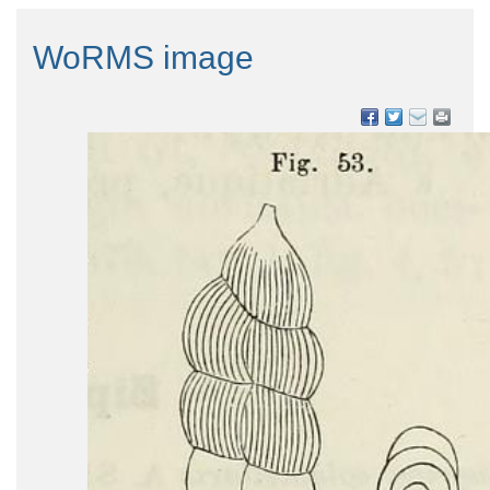
WoRMS image